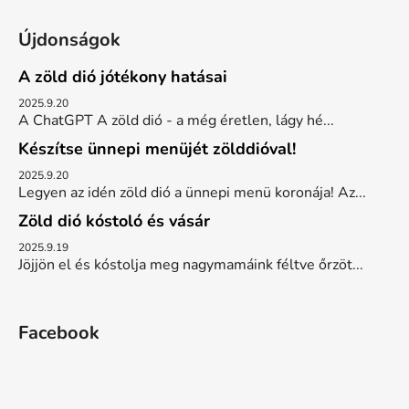
Újdonságok
A zöld dió jótékony hatásai
2025.9.20
A ChatGPT A zöld dió - a még éretlen, lágy hé...
Készítse ünnepi menüjét zölddióval!
2025.9.20
Legyen az idén zöld dió a ünnepi menü koronája! Az...
Zöld dió kóstoló és vásár
2025.9.19
Jöjjön el és kóstolja meg nagymamáink féltve őrzöt...
Facebook