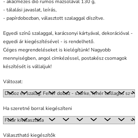
- akácmézes dió rumos mazsolával 130 g,
- tálalási javaslat, leírás,
- papírdobozban, választott szalaggal díszítve.
Egyedi színű szalaggal, karácsonyi kártyával, dekorációval -
egyedi ár kiegészítésével - is rendelhető.
Céges megrendeléseket is kielégítünk! Nagyobb
mennyiségben, angol címkézéssel, postakész csomagok
készítését is vállaljuk!
Változat:
Ha szeretné borral kiegészíteni
Választható kiegészítők