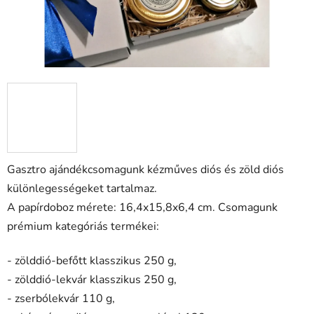
Gasztro ajándékcsomagunk kézműves diós és zöld diós
különlegességeket tartalmaz.
A papírdoboz mérete: 16,4x15,8x6,4 cm.
Csomagunk
prémium kategóriás termékei:
- zölddió-befőtt klasszikus 250 g,
- zölddió-lekvár klasszikus 250 g,
- zserbólekvár 110 g,