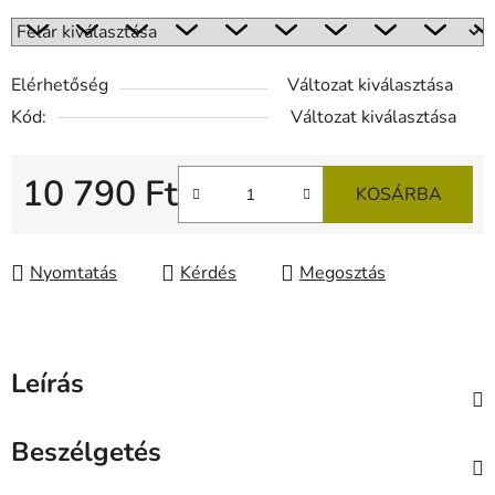
Elérhetőség
Változat kiválasztása
Kód:
Változat kiválasztása
10 790 Ft
KOSÁRBA
Egységár:
Nyomtatás
Kérdés
Megosztás
Leírás
Beszélgetés