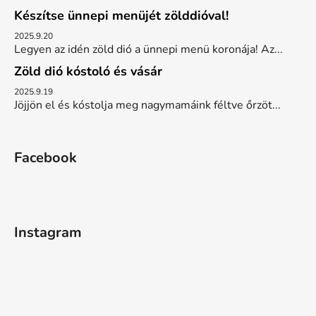
Készítse ünnepi menüjét zölddióval!
2025.9.20
Legyen az idén zöld dió a ünnepi menü koronája! Az...
Zöld dió kóstoló és vásár
2025.9.19
Jöjjön el és kóstolja meg nagymamáink féltve őrzöt...
Facebook
Instagram