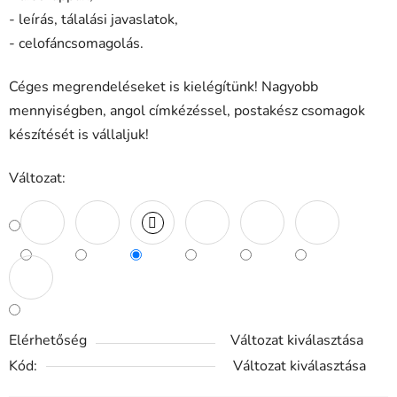
- leírás, tálalási javaslatok,
- celofáncsomagolás.
Céges megrendeléseket is kielégítünk! Nagyobb
mennyiségben, angol címkézéssel, postakész csomagok
készítését is vállaljuk!
Változat:
Elérhetőség
Változat kiválasztása
Kód:
Változat kiválasztása