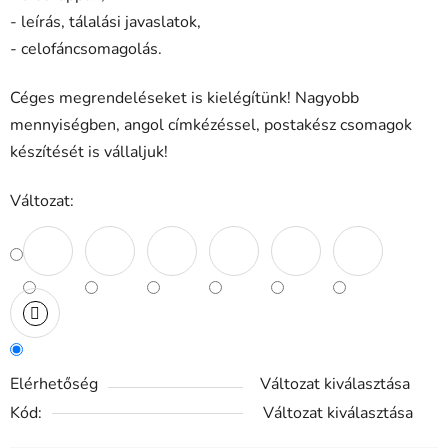
- leírás, tálalási javaslatok,
- celofáncsomagolás.
Céges megrendeléseket is kielégítünk! Nagyobb
mennyiségben, angol címkézéssel, postakész csomagok
készítését is vállaljuk!
Változat:
Elérhetőség
Változat kiválasztása
Kód:
Változat kiválasztása