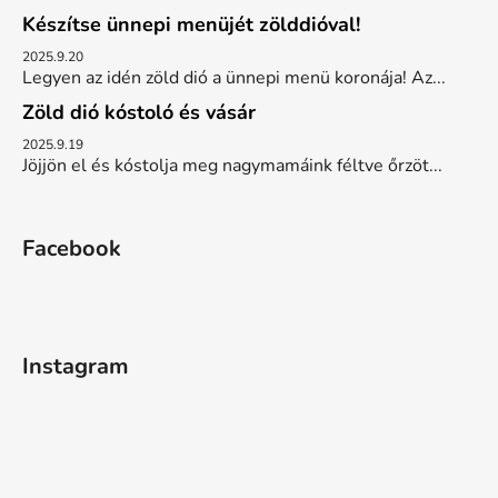
Készítse ünnepi menüjét zölddióval!
2025.9.20
Legyen az idén zöld dió a ünnepi menü koronája! Az...
Zöld dió kóstoló és vásár
2025.9.19
Jöjjön el és kóstolja meg nagymamáink féltve őrzöt...
Facebook
Instagram