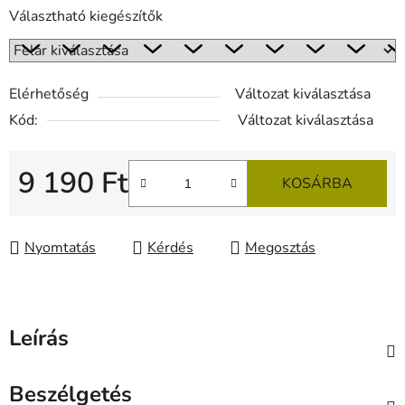
Választható kiegészítők
Elérhetőség
Változat kiválasztása
Kód:
Változat kiválasztása
9 190 Ft
KOSÁRBA
Egységár:
Nyomtatás
Kérdés
Megosztás
Leírás
Beszélgetés