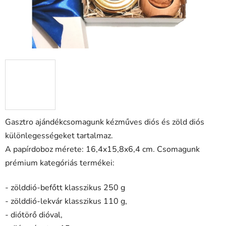
Gasztro ajándékcsomagunk kézműves diós és zöld diós
különlegességeket tartalmaz.
A papírdoboz mérete: 16,4x15,8x6,4 cm.
Csomagunk
prémium kategóriás termékei:
- zölddió-befőtt klasszikus 250 g
- zölddió-lekvár klasszikus 110 g,
- diótörő dióval,