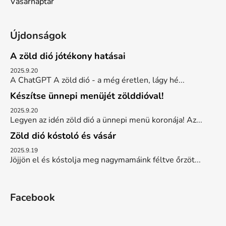
Vásárnaptár
Újdonságok
A zöld dió jótékony hatásai
2025.9.20
A ChatGPT A zöld dió - a még éretlen, lágy hé...
Készítse ünnepi menüjét zölddióval!
2025.9.20
Legyen az idén zöld dió a ünnepi menü koronája! Az...
Zöld dió kóstoló és vásár
2025.9.19
Jöjjön el és kóstolja meg nagymamáink féltve őrzöt...
Facebook