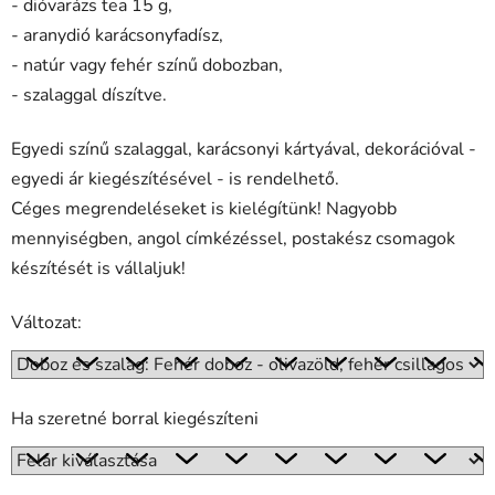
- dióvarázs tea 15 g,
- aranydió karácsonyfadísz,
- natúr vagy fehér színű dobozban,
- szalaggal díszítve.
Egyedi színű szalaggal, karácsonyi kártyával, dekorációval -
egyedi ár kiegészítésével - is rendelhető.
Céges megrendeléseket is kielégítünk! Nagyobb
mennyiségben, angol címkézéssel, postakész csomagok
készítését is vállaljuk!
Változat:
Ha szeretné borral kiegészíteni