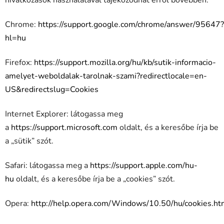
Chrome:
https://support.google.com/chrome/answer/95647?
hl=hu
Firefox:
https://support.mozilla.org/hu/kb/sutik-informacio-
amelyet-weboldalak-tarolnak-szami?redirectlocale=en-
US&redirectslug=Cookies
Internet Explorer: látogassa meg
a
https://support.microsoft.com
oldalt, és a keresőbe írja be
a „sütik” szót.
Safari: látogassa meg a
https://support.apple.com/hu-
hu
oldalt, és a keresőbe írja be a „cookies” szót.
Opera:
http://help.opera.com/Windows/10.50/hu/cookies.ht