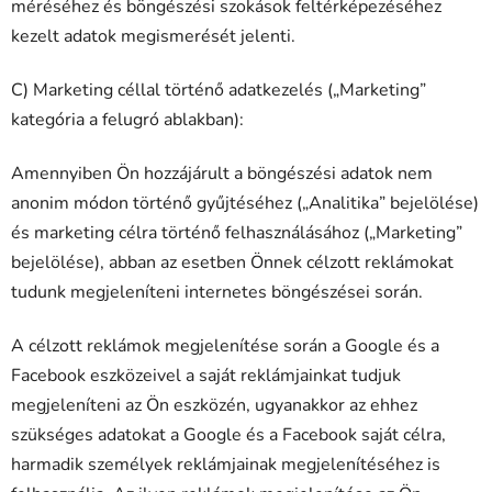
méréséhez és böngészési szokások feltérképezéséhez
kezelt adatok megismerését jelenti.
C) Marketing céllal történő adatkezelés („Marketing”
kategória a felugró ablakban):
Amennyiben Ön hozzájárult a böngészési adatok nem
anonim módon történő gyűjtéséhez („Analitika” bejelölése)
és marketing célra történő felhasználásához („Marketing”
bejelölése), abban az esetben Önnek célzott reklámokat
tudunk megjeleníteni internetes böngészései során.
A célzott reklámok megjelenítése során a Google és a
Facebook eszközeivel a saját reklámjainkat tudjuk
megjeleníteni az Ön eszközén, ugyanakkor az ehhez
szükséges adatokat a Google és a Facebook saját célra,
harmadik személyek reklámjainak megjelenítéséhez is