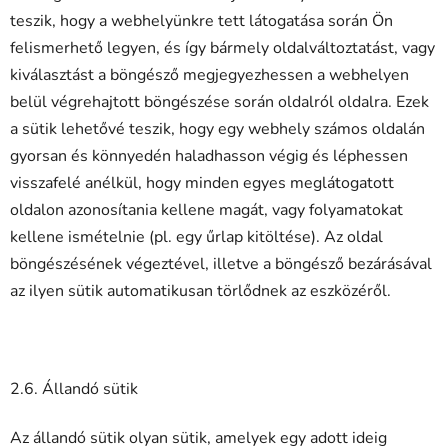
teszik, hogy a webhelyünkre tett látogatása során Ön
felismerhető legyen, és így bármely oldalváltoztatást, vagy
kiválasztást a böngésző megjegyezhessen a webhelyen
belül végrehajtott böngészése során oldalról oldalra. Ezek
a sütik lehetővé teszik, hogy egy webhely számos oldalán
gyorsan és könnyedén haladhasson végig és léphessen
visszafelé anélkül, hogy minden egyes meglátogatott
oldalon azonosítania kellene magát, vagy folyamatokat
kellene ismételnie (pl. egy űrlap kitöltése). Az oldal
böngészésének végeztével, illetve a böngésző bezárásával
az ilyen sütik automatikusan törlődnek az eszközéről.
2.6. Állandó sütik
Az állandó sütik olyan sütik, amelyek egy adott ideig