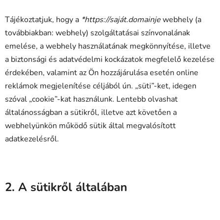
Tájékoztatjuk, hogy a
*https://saját.domainje
webhely (a
továbbiakban: webhely) szolgáltatásai színvonalának
emelése, a webhely használatának megkönnyítése, illetve
a biztonsági és adatvédelmi kockázatok megfelelő kezelése
érdekében, valamint az Ön hozzájárulása esetén online
reklámok megjelenítése céljából ún. „süti”-ket, idegen
szóval „cookie”-kat használunk. Lentebb olvashat
általánosságban a sütikről, illetve azt követően a
webhelyünkön működő sütik által megvalósított
adatkezelésről.
2. A sütikről általában