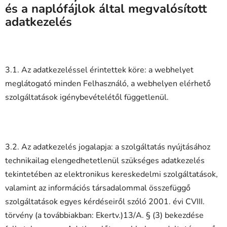
és a naplófájlok által megvalósított
adatkezelés
3.1. Az adatkezeléssel érintettek köre: a webhelyet
meglátogató minden Felhasználó, a webhelyen elérhető
szolgáltatások igénybevételétől függetlenül.
3.2. Az adatkezelés jogalapja: a szolgáltatás nyújtásához
technikailag elengedhetetlenül szükséges adatkezelés
tekintetében az elektronikus kereskedelmi szolgáltatások,
valamint az információs társadalommal összefüggő
szolgáltatások egyes kérdéseiről szóló 2001. évi CVIII.
törvény (a továbbiakban: Ekertv.)13/A. § (3) bekezdése