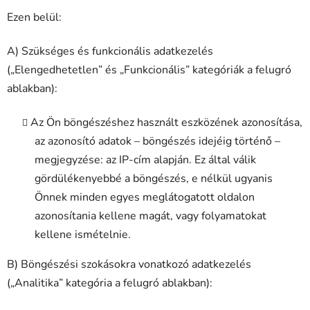
Ezen belül:
A) Szükséges és funkcionális adatkezelés
(„Elengedhetetlen” és „Funkcionális” kategóriák a felugró
ablakban):
Az Ön böngészéshez használt eszközének azonosítása,
az azonosító adatok – böngészés idejéig történő –
megjegyzése: az IP-cím alapján. Ez által válik
gördülékenyebbé a böngészés, e nélkül ugyanis
Önnek minden egyes meglátogatott oldalon
azonosítania kellene magát, vagy folyamatokat
kellene ismételnie.
B) Böngészési szokásokra vonatkozó adatkezelés
(„Analitika” kategória a felugró ablakban):