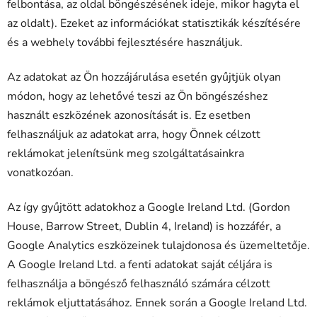
felbontása, az oldal böngészésének ideje, mikor hagyta el
az oldalt). Ezeket az információkat statisztikák készítésére
és a webhely további fejlesztésére használjuk.
Az adatokat az Ön hozzájárulása esetén gyűjtjük olyan
módon, hogy az lehetővé teszi az Ön böngészéshez
használt eszközének azonosítását is. Ez esetben
felhasználjuk az adatokat arra, hogy Önnek célzott
reklámokat jelenítsünk meg szolgáltatásainkra
vonatkozóan.
Az így gyűjtött adatokhoz a Google Ireland Ltd. (Gordon
House, Barrow Street, Dublin 4, Ireland) is hozzáfér, a
Google Analytics eszközeinek tulajdonosa és üzemeltetője.
A Google Ireland Ltd. a fenti adatokat saját céljára is
felhasználja a böngésző felhasználó számára célzott
reklámok eljuttatásához. Ennek során a Google Ireland Ltd.