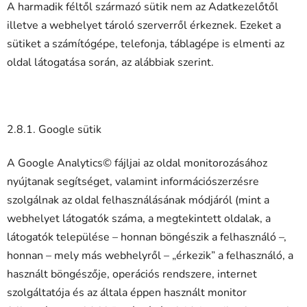
A harmadik féltől származó sütik nem az Adatkezelőtől
illetve a webhelyet tároló szerverről érkeznek. Ezeket a
sütiket a számítógépe, telefonja, táblagépe is elmenti az
oldal látogatása során, az alábbiak szerint.
2.8.1. Google sütik
A Google Analytics© fájljai az oldal monitorozásához
nyújtanak segítséget, valamint információszerzésre
szolgálnak az oldal felhasználásának módjáról (mint a
webhelyet látogatók száma, a megtekintett oldalak, a
látogatók települése – honnan böngészik a felhasználó –,
honnan – mely más webhelyről – „érkezik” a felhasználó, a
használt böngészője, operációs rendszere, internet
szolgáltatója és az általa éppen használt monitor