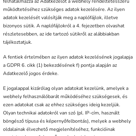
felhatalmazza az Adatkezelőt a webhely rendeltetésszerű
működtetéséhez szükséges adatok kezelésére. Az ilyen
adatok kezelését valósítják meg a naplófájlok, illetve
bizonyos sütik. A naplófájlokról a 4. fejezetben olvashat
részletesebben, az ide tartozó sütikről az alábbiakban
tájékoztatjuk.
A fentiek értelmében az ilyen adatok kezelésének jogalapja
a GDPR 6. cikk (1) bekezdésének f) pontja alapján az
Adatkezelő jogos érdeke.
E jogalappal kizárólag olyan adatokat kezelünk, amelyek a
webhely felhasználóbarát működéséhez szükségesek, és
ezen adatokat csak az ehhez szükséges ideig kezeljük.
Olyan technikai adatokról van szó (pl. IP-cím, használt
böngésző típusa és képernyőfelbontás), melyek a webhely
oldalainak élvezhető megjelenítéséhez, funkcióinak