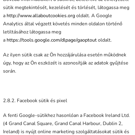
sütik megtekintését, kezelését és törlését, látogassa meg
a
http://www.allaboutcookies.org
oldalt. A Google
Analytics által végzett követés minden oldalon történő
letiltásához látogassa meg
a
https://tools.google.com/dlpage/gaoptout
oldalt.
Az ilyen sütik csak az Ön hozzájárulása esetén működnek
úgy, hogy az Ön eszközét is azonosítják az adatok gyűjtése
során.
2.8.2. Facebook sütik és pixel
A fenti Google-sütikhez hasonlóan a Facebook Ireland Ltd.
(4 Grand Canal Square, Grand Canal Harbour, Dublin 2,
Ireland) is nyújt online marketing szolgáltatásokat sütik és