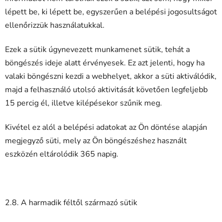
lépett be, ki lépett be, egyszerűen a belépési jogosultságot
ellenőrizzük használatukkal.
Ezek a sütik úgynevezett munkamenet sütik, tehát a
böngészés ideje alatt érvényesek. Ez azt jelenti, hogy ha
valaki böngészni kezdi a webhelyet, akkor a süti aktiválódik,
majd a felhasználó utolsó aktivitását követően legfeljebb
15 percig él, illetve kilépésekor szűnik meg.
Kivétel ez alól a belépési adatokat az Ön döntése alapján
megjegyző süti, mely az Ön böngészéshez használt
eszközén eltárolódik 365 napig.
2.8. A harmadik féltől származó sütik