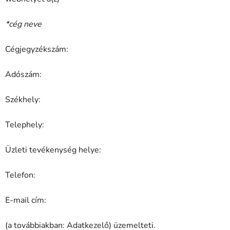
*cég neve
Cégjegyzékszám:
Adószám:
Székhely:
Telephely:
Üzleti tevékenység helye:
Telefon:
E-mail cím:
(a továbbiakban: Adatkezelő) üzemelteti.