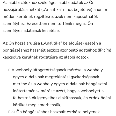
Az alábbi célokhoz szükséges alábbi adatok az Ön
hozzájárulása nélkül („Analitika” nincs bejelölve) anonim
módon kerülnek rögzítésre, azok nem kapcsolhatók
személyhez. Ez esetben nem történik meg az Ön
személyes adatainak kezelése.
Az Ön hozzájárulása („Analitika” bejelölése) esetén a
böngészéshez használt eszköz azonosító adataihoz (IP cím)
kapcsolva kerülnek rögzítésre az alábbi adatok.
A webhely látogatottságának mérése, a webhely
egyes oldalainak megtekintési gyakoriságának
mérése és a webhely egyes oldalainak böngészési
időtartamának mérése azért, hogy a webhelyet a
felhasználók igényeihez alakíthassuk, és érdeklődési
körüket megismerhessük,
az Ön böngészéshez használt eszköze helyének