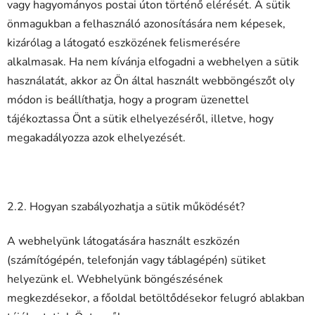
vagy hagyományos postai úton történő elérését. A sütik
önmagukban a felhasználó azonosítására nem képesek,
kizárólag a látogató eszközének felismerésére
alkalmasak. Ha nem kívánja elfogadni a webhelyen a sütik
használatát, akkor az Ön által használt webböngészőt oly
módon is beállíthatja, hogy a program üzenettel
tájékoztassa Önt a sütik elhelyezéséről, illetve, hogy
megakadályozza azok elhelyezését.
2.2. Hogyan szabályozhatja a sütik működését?
A webhelyünk látogatására használt eszközén
(számítógépén, telefonján vagy táblagépén) sütiket
helyezünk el. Webhelyünk böngészésének
megkezdésekor, a főoldal betöltődésekor felugró ablakban