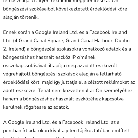
felhasználja. Az ilyen reklámok megjelenítése az Ön
böngészési szokásaiból következtetett érdeklődési köre
alapján történik.
Ennek során a Google Ireland Ltd. és a Facebook Ireland
Ltd. (4 Grand Canal Square, Grand Canal Harbour, Dublin
2, Ireland) a böngészési szokásokra vonatkozó adatok és a
böngészéshez használt eszköz IP címének
összekapcsolásával állapítja meg az adott eszközről
végrehajtott böngészési szokások alapján a feltárható
érdeklődési kört, majd így juttatja el a célzott reklámokat az
adott eszközre. Tehát nem közvetlenül az Ön személyéhez,
hanem a böngészéshez használt eszközéhez kapcsolva
kerülnek rögzítésre az adatok.
A Google Ireland Ltd. és a Facebook Ireland Ltd. az e
pontban írt adatokon kívül a jelen tájékoztatóban említett