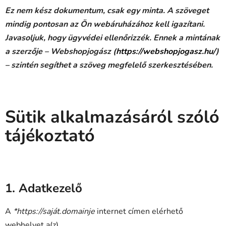
Ez nem kész dokumentum, csak egy minta. A szöveget
mindig pontosan az Ön webáruházához kell igazítani.
Javasoljuk, hogy ügyvédei ellenőrizzék. Ennek a mintának
a szerzője – Webshopjogász (
https://webshopjogasz.hu/
)
– szintén segíthet a szöveg megfelelő szerkesztésében.
Sütik alkalmazásáról szóló
tájékoztató
1. Adatkezelő
A
*https://saját.domainje
internet címen elérhető
webhelyet a(z)