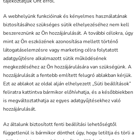
tájékoztatjuk Önt erről.
A webhelyünk funkcióinak és kényelmes használatának
biztosításához szükséges sütik elhelyezéséhez nem kell
beszereznünk az Ön hozzájárulását. A további célokra, úgy
mint az Ön eszközének azonosítása mellett történő
látogatáselemzésre vagy marketing célra folytatott
adatgyűjtésre alkalmazott sütik működésének
megkezdéséhez az Ön hozzájárulására van szükségünk. A
hozzájárulását a fentebb említett felugró ablakban kérjük.
Ezt az ablakot az oldal alján elhelyezett „Süti beállítások”
feliratra kattintva bármikor előhívhatja, és a későbbiekben
is megváltoztathatja az egyes adatgyűjtésekhez való
hozzájárulását.
Az általunk biztosított fenti beállítási lehetőségtől
függetlenül is bármikor dönthet úgy, hogy letiltja és törli a