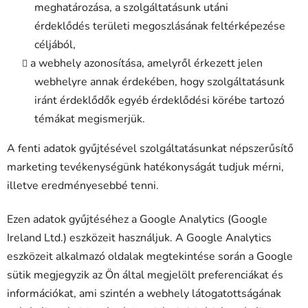
meghatározása, a szolgáltatásunk utáni
érdeklődés területi megoszlásának feltérképezése
céljából,
a webhely azonosítása, amelyről érkezett jelen
webhelyre annak érdekében, hogy szolgáltatásunk
iránt érdeklődők egyéb érdeklődési körébe tartozó
témákat megismerjük.
A fenti adatok gyűjtésével szolgáltatásunkat népszerűsítő
marketing tevékenységünk hatékonyságát tudjuk mérni,
illetve eredményesebbé tenni.
Ezen adatok gyűjtéséhez a Google Analytics (Google
Ireland Ltd.) eszközeit használjuk. A Google Analytics
eszközeit alkalmazó oldalak megtekintése során a Google
sütik megjegyzik az Ön által megjelölt preferenciákat és
információkat, ami szintén a webhely látogatottságának