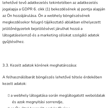
lehetővé tevő adatkezelés tekintetében az adatkezelés
jogalapja a GDPR 6. cikk (1) bekezdésének a) pontja alapján
az Ön hozzájárulása. Ön a webhely böngészésének
megkezdésekor felugró tájékoztató ablakban elhelyezett
jelölőnégyzetek bejelölésével járulhat hozzá a
látogatáselemző és a marketing célokat szolgáló adatok
gyűjtéséhez.
3.3. Kezelt adatok körének meghatározása:
A felhasználóbarát böngészés lehetővé tétele érdekében
kezelt adatok:
a webhely látogatása során meglátogatott weboldalak
és azok megnyitási sorrendje,