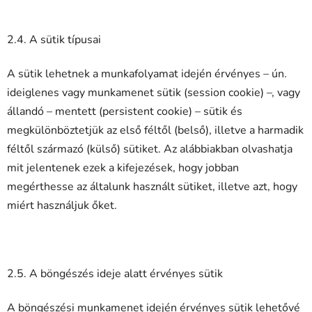
2.4. A sütik típusai
A sütik lehetnek a munkafolyamat idején érvényes – ún.
ideiglenes vagy munkamenet sütik (session cookie) –, vagy
állandó – mentett (persistent cookie) – sütik és
megkülönböztetjük az első féltől (belső), illetve a harmadik
féltől származó (külső) sütiket. Az alábbiakban olvashatja
mit jelentenek ezek a kifejezések, hogy jobban
megérthesse az általunk használt sütiket, illetve azt, hogy
miért használjuk őket.
2.5. A böngészés ideje alatt érvényes sütik
A böngészési munkamenet idején érvényes sütik lehetővé