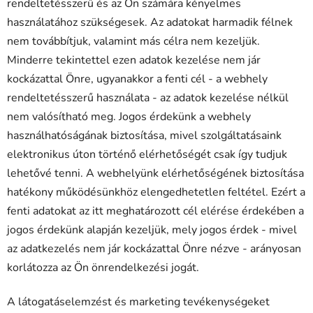
rendeltetésszerű és az Ön számára kényelmes
használatához szükségesek. Az adatokat harmadik félnek
nem továbbítjuk, valamint más célra nem kezeljük.
Minderre tekintettel ezen adatok kezelése nem jár
kockázattal Önre, ugyanakkor a fenti cél - a webhely
rendeltetésszerű használata - az adatok kezelése nélkül
nem valósítható meg. Jogos érdekünk a webhely
használhatóságának biztosítása, mivel szolgáltatásaink
elektronikus úton történő elérhetőségét csak így tudjuk
lehetővé tenni. A webhelyünk elérhetőségének biztosítása
hatékony működésünkhöz elengedhetetlen feltétel. Ezért a
fenti adatokat az itt meghatározott cél elérése érdekében a
jogos érdekünk alapján kezeljük, mely jogos érdek - mivel
az adatkezelés nem jár kockázattal Önre nézve - arányosan
korlátozza az Ön önrendelkezési jogát.
A látogatáselemzést és marketing tevékenységeket