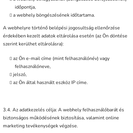
időpontja,
a webhely böngészésének időtartama.
A webhelyre történő belépési jogosultság ellenőrzése
érdekében kezelt adatok eltárolása esetén (az Ön döntése
szerint kerülhet eltárolásra):
az Ön e-mail címe (mint felhasználónév) vagy
felhasználóneve,
jelszó,
az Ön által használt eszköz IP címe.
3.4. Az adatkezelés célja: A webhely felhasználóbarát és
biztonságos működésének biztosítása, valamint online
marketing tevékenységek végzése.