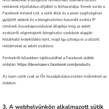
reklámok eljuttatása céljából is felhasználja. Ennek során a
Facebook Ireland Ltd. a sütik által és a pixel segítségével
gyűjtött adatok és a böngészéshez használt eszköz IP
címének összekapcsolásával állapítja meg az adott
eszközről végrehajtott böngészési szokások alapján
feltárható érdeklődési kört, majd így juttatja el a célzott
reklámokat az adott eszközre.
Fentiekről bővebben tájékozódhat a Facebook alábbi
oldalán:
https://developers.facebook.com/products
Az ilyen sütik csak az Ön hozzájárulása esetén működnek az
oldalon.
3. A webhelyünkön alkalmazott sütik